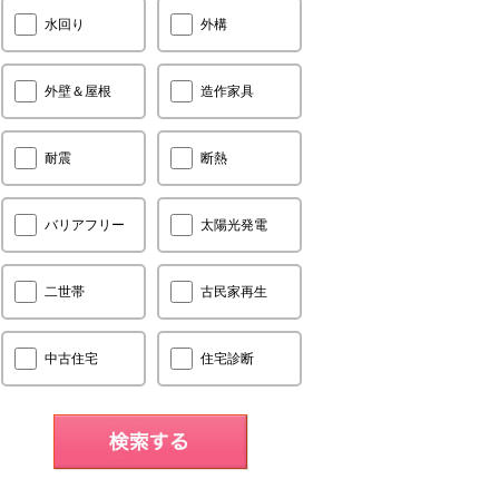
水回り
外構
外壁＆屋根
造作家具
耐震
断熱
バリアフリー
太陽光発電
二世帯
古民家再生
中古住宅
住宅診断