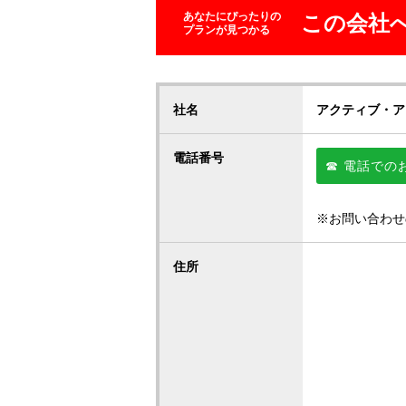
あなたにぴったりの
この会社
プランが見つかる
社名
アクティブ・ア
電話番号
☎ 電話での
※お問い合わせ
住所