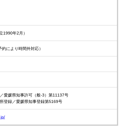
立1990年2月）
30（予約により時間外対応）
愛媛県知事許可（般-3）第11137号
所登録／愛媛県知事登録第5169号
.jp/