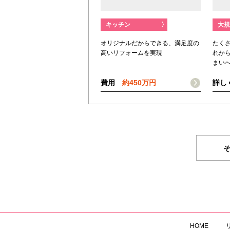
キッチン
〉
大規
オリジナルだからできる、満足度の
たく
高いリフォームを実現
れか
まい
費用
約450万円
詳し
HOME