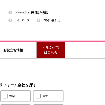
» 注文住宅
お役立ち情報
はこちら
リフォーム会社を探す
増築
居室