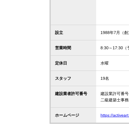
設立
1988年7月（創
営業時間
8:30～17:
定休日
水曜
スタッフ
19名
建設業者許可番号
建設業許可番号／
二級建築士事務
ホームページ
https://activeart