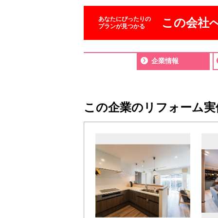
あなたにぴったりの
この会社
プランが見つかる
企業情報
この企業のリフォーム実