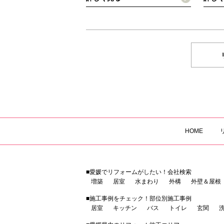
HOME
■愛媛でリフォームがしたい！会社検索
増築
居室
水まわり
外構
外壁＆屋根
■施工事例をチェック！部位別施工事例
居室
キッチン
バス
トイレ
玄関