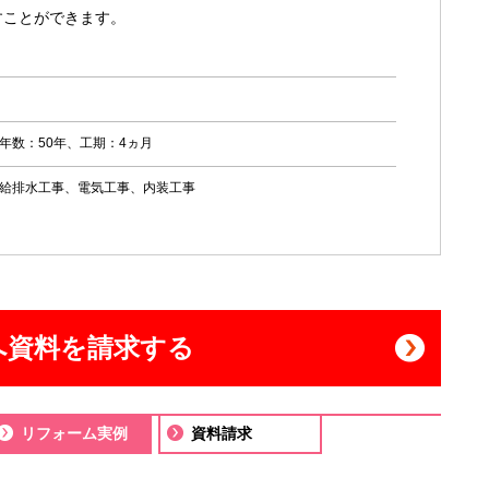
すことができます。
年数：50年、工期：4ヵ月
給排水工事、電気工事、内装工事
へ資料を請求する
リフォーム実例
資料請求