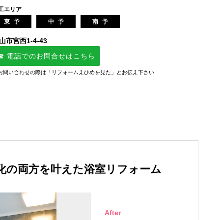
工エリア
東予
中予
南予
山市宮西1-4-43
☎ 電話でのお問合せはこちら
お問い合わせの際は「リフォームえひめを見た」とお伝え下さい
化の両方を叶えた浴室リフォーム
After