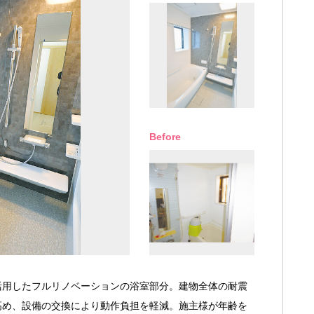
Before
活用したフルリノベーションの浴室部分。建物全体の耐震
高め、設備の交換により動作負担を軽減。施主様が年齢を