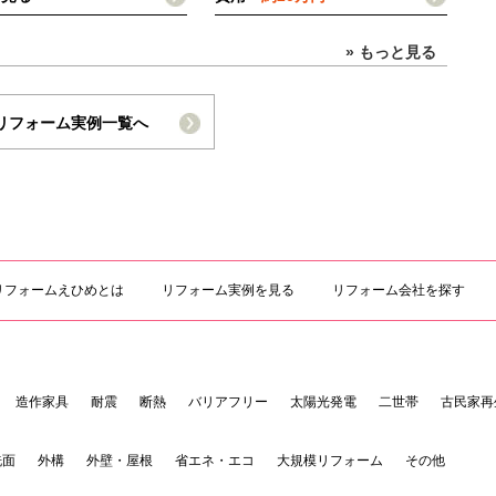
» もっと見る
リフォーム実例一覧へ
リフォームえひめとは
リフォーム実例を見る
リフォーム会社を探す
造作家具
耐震
断熱
バリアフリー
太陽光発電
二世帯
古民家再
洗面
外構
外壁・屋根
省エネ・エコ
大規模リフォーム
その他