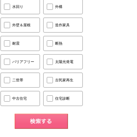
水回り
外構
外壁＆屋根
造作家具
耐震
断熱
バリアフリー
太陽光発電
二世帯
古民家再生
中古住宅
住宅診断