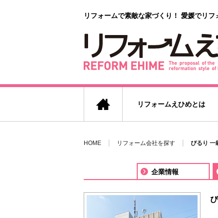
リフォームで素敵な家づくり！
愛媛でリフ
リフォームえひめとは
HOME
リフォーム会社を探す
びるり 一
企業情報
び