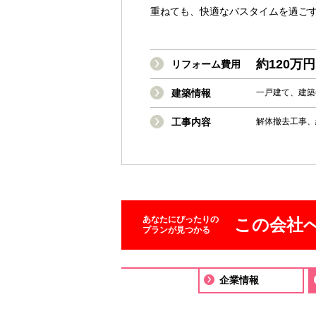
重ねても、快適なバスタイムを過ご
約120万円
リフォーム費用
建築情報
一戸建て、建築
工事内容
解体撤去工事、
あなたにぴったりの
この会社
プランが見つかる
企業情報