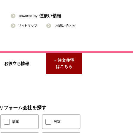
» 注文住宅
お役立ち情報
はこちら
リフォーム会社を探す
増築
居室