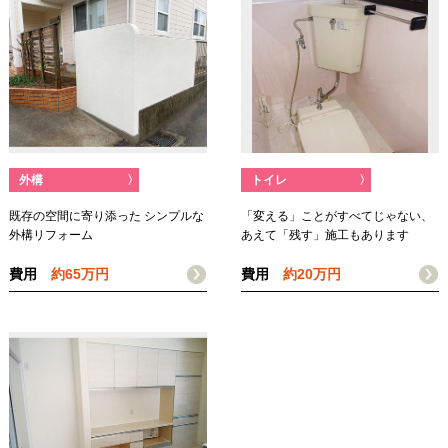
外構
〉
トイレ
〉
既存の空間に寄り添った シンプルな
「変える」ことがすべてじゃない、
外構リフォーム
あえて「残す」施工もあります
費用
約65万円
費用
約20万円