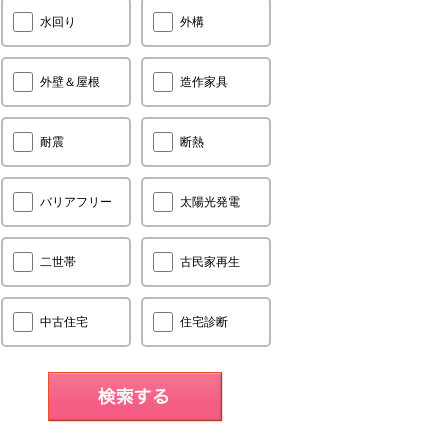
水回り
外構
外壁＆屋根
造作家具
耐震
断熱
バリアフリー
太陽光発電
二世帯
古民家再生
中古住宅
住宅診断