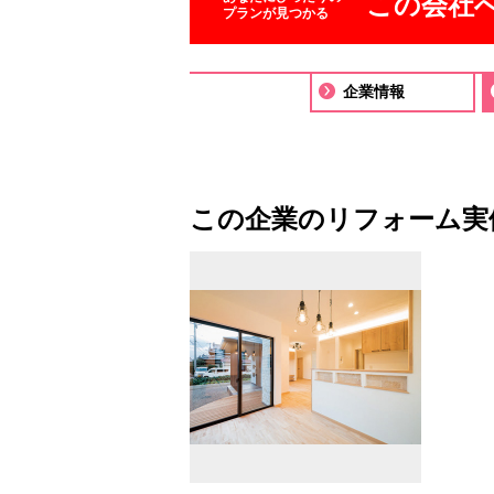
この会社
プランが見つかる
企業情報
この企業のリフォーム実