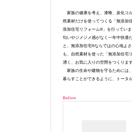
家族の健康を考え、漆喰、炭化コル
然素材だけを使ってつくる「無添加
添加住宅リフォーム®」を行ってい
匂いやジメジメ感がなく一年中快適
と、無添加住宅®ならではの心地よ
も、自然素材を使った「無添加住宅
湧く、お気に入りの空間をつくりま
家族の生命や建物を守るためには、
暮らすことができるように、トータ
Before