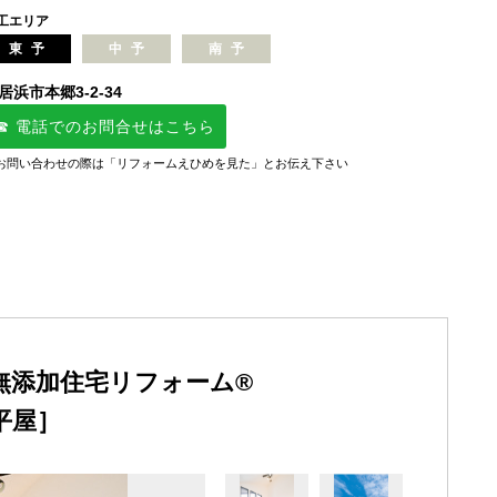
工エリア
東予
中予
南予
居浜市本郷3-2-34
☎ 電話でのお問合せはこちら
お問い合わせの際は「リフォームえひめを見た」とお伝え下さい
無添加住宅リフォーム®
平屋］