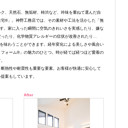
ク、天然石、無垢材、柿渋など、吟味を重ねて選んだ自
住宅®」。神野工務店では、その素材や工法を活かした「無
ます。家に入った瞬間に空気のきれいさを実感したり、嫌な
だったり、化学物質アレルギーの症状が改善されたり…
さを味わうことができます。経年変化による美しさや風合い
リフォーム®」の魅力のひとつ。時が経てば経つほど愛着の
す。
断熱性や耐震性も重要な要素。お客様が快適に安心して
ル提案もしています。
After