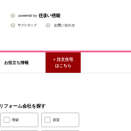
» 注文住宅
お役立ち情報
はこちら
リフォーム会社を探す
増築
居室