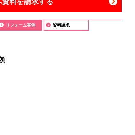
へ資料を請求する
リフォーム実例
資料請求
例