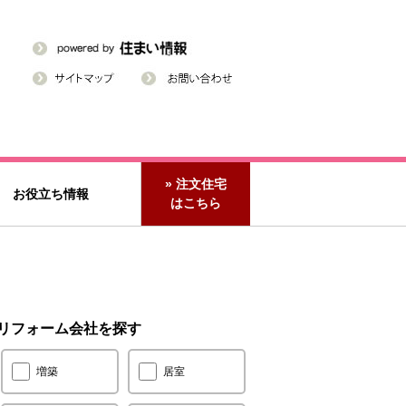
» 注文住宅
お役立ち情報
はこちら
リフォーム会社を探す
増築
居室