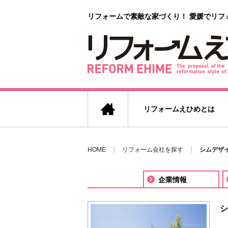
リフォームで素敵な家づくり！
愛媛でリフ
リフォームえひめとは
HOME
リフォーム会社を探す
シムデザイ
企業情報
シ