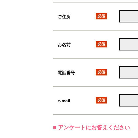
必須
ご住所
必須
お名前
必須
電話番号
必須
e-mail
■ アンケートにお答えください