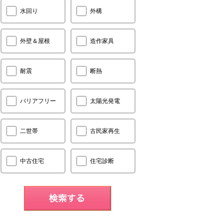
水回り
外構
外壁＆屋根
造作家具
耐震
断熱
バリアフリー
太陽光発電
二世帯
古民家再生
中古住宅
住宅診断