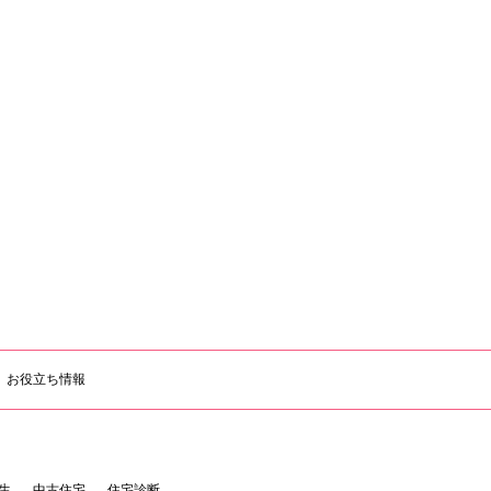
お役立ち情報
生
中古住宅
住宅診断