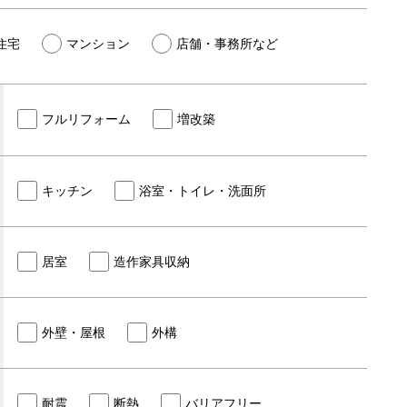
住宅
マンション
店舗・事務所など
フルリフォーム
増改築
キッチン
浴室・トイレ・洗面所
居室
造作家具収納
外壁・屋根
外構
耐震
断熱
バリアフリー