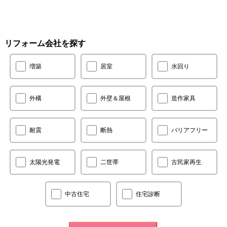
リフォーム会社を探す
増築
居室
水回り
外構
外壁＆屋根
造作家具
耐震
断熱
バリアフリー
太陽光発電
二世帯
古民家再生
中古住宅
住宅診断