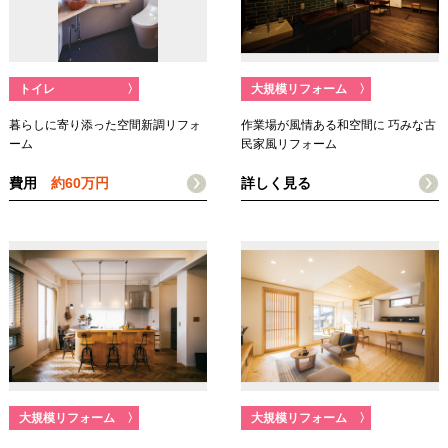
トイレ
〉
大規模リフォーム
〉
暮らしに寄り添った空間新調リフォ
作業場が風情ある和空間に 巧みな古
ーム
民家風リフォーム
費用
約60万円
詳しく見る
大規模リフォーム
〉
大規模リフォーム
〉