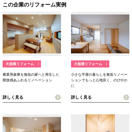
この企業のリフォーム実例
大規模リフォーム
〉
大規模リフォーム
〉
農業用倉庫を無垢の家へと再生した
小さな平屋の暮らしを無垢リノベー
開放感あふれるリノベーション
ションでもっと心地良く、のびやか
に
詳しく見る
詳しく見る