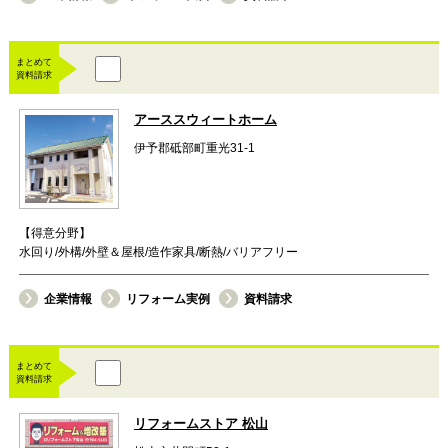
まとめて
資料請求
アーススウィートホーム
伊予郡砥部町重光31-1
【得意分野】
水回り/外構/外壁＆屋根/造作家具/断熱/バリアフリー
企業情報
リフォーム実例
資料請求
まとめて
資料請求
リフォームストア 松山