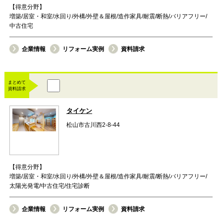
【得意分野】
増築/居室・和室/水回り/外構/外壁＆屋根/造作家具/耐震/断熱/バリアフリー/
中古住宅
企業情報
リフォーム実例
資料請求
まとめて
資料請求
タイケン
松山市古川西2-8-44
【得意分野】
増築/居室・和室/水回り/外構/外壁＆屋根/造作家具/耐震/断熱/バリアフリー/
太陽光発電/中古住宅/住宅診断
企業情報
リフォーム実例
資料請求