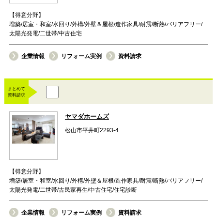
【得意分野】
増築/居室・和室/水回り/外構/外壁＆屋根/造作家具/耐震/断熱/バリアフリー/
太陽光発電/二世帯/中古住宅
企業情報
リフォーム実例
資料請求
まとめて
資料請求
ヤマダホームズ
松山市平井町2293-4
【得意分野】
増築/居室・和室/水回り/外構/外壁＆屋根/造作家具/耐震/断熱/バリアフリー/
太陽光発電/二世帯/古民家再生/中古住宅/住宅診断
企業情報
リフォーム実例
資料請求