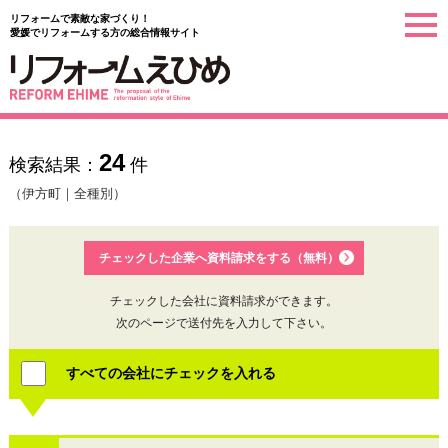
リフォームで素敵な家づくり！
togg
愛媛でリフォームする方の総合情報サイト
navi
24
検索結果：
件
（伊方町｜全種別）
チェックした企業へ資料請求をする（無料）
チェックした会社に資料請求ができます。
次のページで送付先を入力して下さい。
すべての会社にチェックを入れる