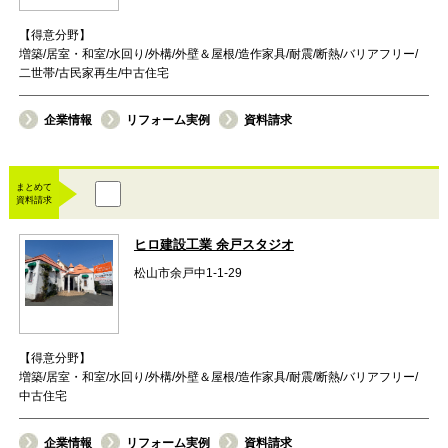
【得意分野】
増築/居室・和室/水回り/外構/外壁＆屋根/造作家具/耐震/断熱/バリアフリー/
二世帯/古民家再生/中古住宅
企業情報
リフォーム実例
資料請求
まとめて
資料請求
ヒロ建設工業 余戸スタジオ
松山市余戸中1-1-29
【得意分野】
増築/居室・和室/水回り/外構/外壁＆屋根/造作家具/耐震/断熱/バリアフリー/
中古住宅
企業情報
リフォーム実例
資料請求