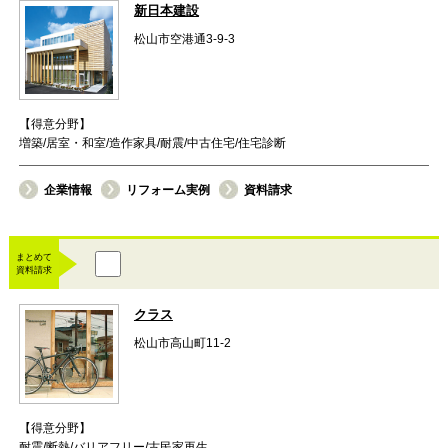
新日本建設
松山市空港通3-9-3
【得意分野】
増築/居室・和室/造作家具/耐震/中古住宅/住宅診断
企業情報
リフォーム実例
資料請求
まとめて
資料請求
クラス
松山市高山町11-2
【得意分野】
耐震/断熱/バリアフリー/古民家再生