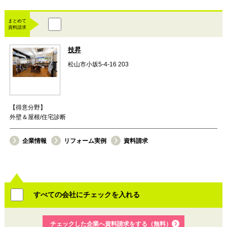
まとめて
資料請求
技昇
松山市小坂5-4-16 203
【得意分野】
外壁＆屋根/住宅診断
企業情報
リフォーム実例
資料請求
すべての会社にチェックを入れる
チェックした企業へ資料請求をする（無料）