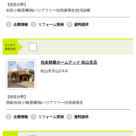
【得意分野】
水回り/耐震/断熱/バリアフリー/古民家再生/住宅診断
企業情報
リフォーム実例
資料請求
まとめて
資料請求
住友林業ホームテック 松山支店
松山市天山2-6-8
【得意分野】
増築/水回り/耐震/断熱/バリアフリー/古民家再生
企業情報
リフォーム実例
資料請求