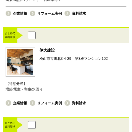
企業情報
リフォーム実例
資料請求
まとめて
資料請求
伊大建設
松山市古川北3-4-29 第3椿マンション102
【得意分野】
増築/居室・和室/水回り
企業情報
リフォーム実例
資料請求
まとめて
資料請求