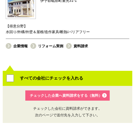
伊予郡砥部町重光31-1
【得意分野】
水回り/外構/外壁＆屋根/造作家具/断熱/バリアフリー
企業情報
リフォーム実例
資料請求
すべての会社にチェックを入れる
チェックした企業へ資料請求をする（無料）
チェックした会社に資料請求ができます。
次のページで送付先を入力して下さい。