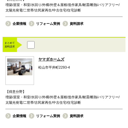
増築/居室・和室/水回り/外構/外壁＆屋根/造作家具/耐震/断熱/バリアフリー/
太陽光発電/二世帯/古民家再生/中古住宅/住宅診断
企業情報
リフォーム実例
資料請求
まとめて
資料請求
ヤマダホームズ
松山市平井町2293-4
【得意分野】
増築/居室・和室/水回り/外構/外壁＆屋根/造作家具/耐震/断熱/バリアフリー/
太陽光発電/二世帯/古民家再生/中古住宅/住宅診断
企業情報
リフォーム実例
資料請求