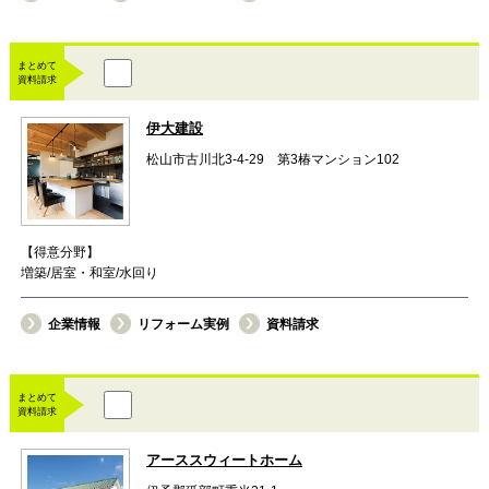
まとめて
資料請求
伊大建設
松山市古川北3-4-29 第3椿マンション102
【得意分野】
増築/居室・和室/水回り
企業情報
リフォーム実例
資料請求
まとめて
資料請求
アーススウィートホーム