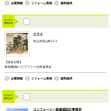
企業情報
リフォーム実例
資料請求
まとめて
資料請求
クラス
松山市高山町11-2
【得意分野】
耐震/断熱/バリアフリー/古民家再生
企業情報
リフォーム実例
資料請求
まとめて
資料請求
コンフォート一級建築設計事務所