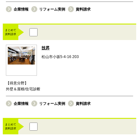
企業情報
リフォーム実例
資料請求
まとめて
資料請求
技昇
松山市小坂5-4-16 203
【得意分野】
外壁＆屋根/住宅診断
企業情報
リフォーム実例
資料請求
まとめて
資料請求