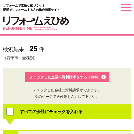
リフォームで素敵な家づくり！
togg
愛媛でリフォームする方の総合情報サイト
navi
25
検索結果：
件
（西予市｜全種別）
チェックした企業へ資料請求をする（無料）
チェックした会社に資料請求ができます。
次のページで送付先を入力して下さい。
すべての会社にチェックを入れる