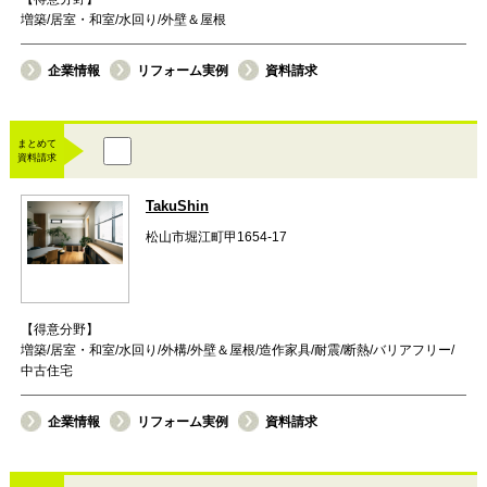
増築/居室・和室/水回り/外壁＆屋根
企業情報
リフォーム実例
資料請求
まとめて
資料請求
TakuShin
松山市堀江町甲1654-17
【得意分野】
増築/居室・和室/水回り/外構/外壁＆屋根/造作家具/耐震/断熱/バリアフリー/
中古住宅
企業情報
リフォーム実例
資料請求