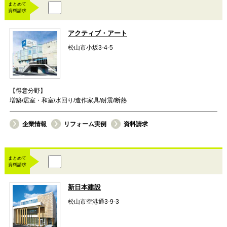
まとめて
資料請求
アクティブ・アート
松山市小坂3-4-5
【得意分野】
増築/居室・和室/水回り/造作家具/耐震/断熱
企業情報
リフォーム実例
資料請求
まとめて
資料請求
新日本建設
松山市空港通3-9-3