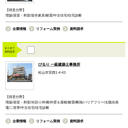
【得意分野】
増築/居室・和室/造作家具/耐震/中古住宅/住宅診断
企業情報
リフォーム実例
資料請求
まとめて
資料請求
びるり 一級建築士事務所
松山市宮西1-4-43
【得意分野】
増築/居室・和室/水回り/外構/外壁＆屋根/耐震/断熱/バリアフリー/太陽光発
電/二世帯/中古住宅/住宅診断
企業情報
リフォーム実例
資料請求