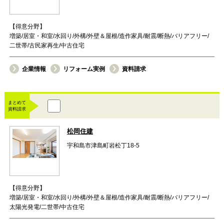
【得意分野】
増築/居室・和室/水回り/外構/外壁＆屋根/造作家具/耐震/断熱/バリアフリー/
二世帯/古民家再生/中古住宅
企業情報
リフォーム実例
資料請求
まとめて
資料請求
松岡住建
宇和島市津島町岩松丁18-5
【得意分野】
増築/居室・和室/水回り/外構/外壁＆屋根/造作家具/耐震/断熱/バリアフリー/
太陽光発電/二世帯/中古住宅