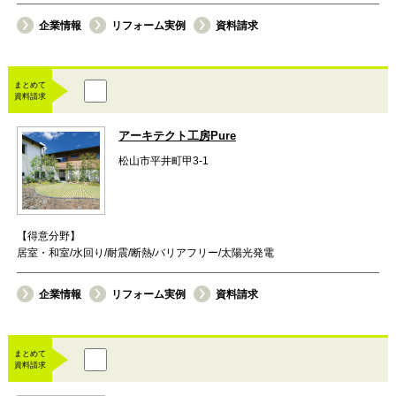
企業情報
リフォーム実例
資料請求
まとめて
資料請求
アーキテクト工房Pure
松山市平井町甲3-1
【得意分野】
居室・和室/水回り/耐震/断熱/バリアフリー/太陽光発電
企業情報
リフォーム実例
資料請求
まとめて
資料請求